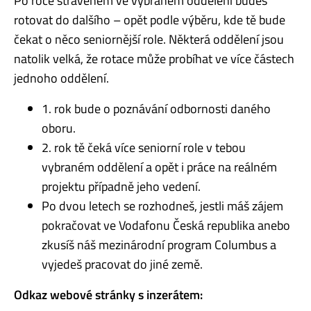
Po roce stráveném ve vybraném oddělení budeš
rotovat do dalšího – opět podle výběru, kde tě bude
čekat o něco seniornější role. Některá oddělení jsou
natolik velká, že rotace může probíhat ve více částech
jednoho oddělení.
1. rok bude o poznávání odbornosti daného
oboru.
2. rok tě čeká více seniorní role v tebou
vybraném oddělení a opět i práce na reálném
projektu případně jeho vedení.
Po dvou letech se rozhodneš, jestli máš zájem
pokračovat ve Vodafonu Česká republika anebo
zkusíš náš mezinárodní program Columbus a
vyjedeš pracovat do jiné země.
Odkaz webové stránky s inzerátem: