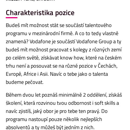
Charakteristika pozice
Budeš mít možnost stát se součástí talentového
programu v mezinárodní firmě. A co to tedy vlastně
znamená? Vodafone je součástí Vodafone Group a ty
budeš mít možnost pracovat s kolegy z různých zemí
po celém světě, získávat know how, které na českém
trhu není a posouvat se na různé pozice v Čechách,
Evropě, Africe i Asii. Navíc o tebe jako o talenta
budeme pečovat.
Během dvou let poznáš minimálně 2 oddělení, získáš
školení, která rozvinou tvou odbornost i soft skills a
navíc zjistíš, jaký obor je pro tebe ten pravý. Do
programu nastoupí pouze několik nejlepších
absolventů a ty můžeš být jedním z nich.