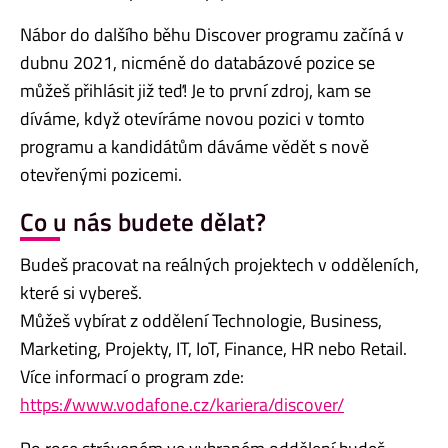
Nábor do dalšího běhu Discover programu začíná v
dubnu 2021, nicméně do databázové pozice se
můžeš přihlásit již teď! Je to první zdroj, kam se
díváme, když otevíráme novou pozici v tomto
programu a kandidátům dáváme vědět s nově
otevřenými pozicemi.
Co u nás budete dělat?
Budeš pracovat na reálných projektech v odděleních,
které si vybereš.
Můžeš vybírat z oddělení Technologie, Business,
Marketing, Projekty, IT, IoT, Finance, HR nebo Retail.
Více informací o program zde:
https://www.vodafone.cz/kariera/discover/