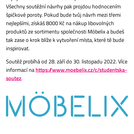
Všechny soutěžní návrhy pak projdou hodnocením
špičkové poroty. Pokud bude tvůj návrh mezi třemi
nejlepšími, získáš 8000 Kč na nákup libovolných
produktů ze sortimentu společnosti Möbelix a budeš
tak zase o krok blíže k vytvoření místa, které tě bude
inspirovat.
Soutěž probíhá od 28. září do 30. listopadu 2022. Více
informací na
https://www.moebelix.cz/c/studentska-
soutez
.